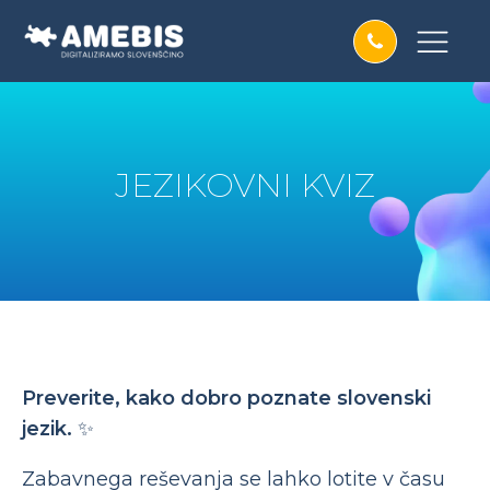
JEZIKOVNI KVIZ
P
reverite, kako dobro poznate slovenski
jezik.
✨
Zabavnega reševanja se lahko lotite v času