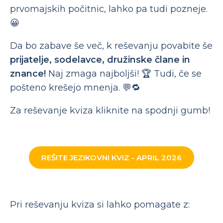
prvomajskih počitnic, lahko pa tudi pozneje.
😀
Da bo zabave še več, k reševanju povabite še
prijatelje, sodelavce, družinske člane in
znance!
Naj zmaga najboljši! 🏆 Tudi, če se
pošteno krešejo mnenja. 💬🔁
Za reševanje kviza kliknite na spodnji gumb!
REŠITE JEZIKOVNI KVIZ - APRIL 2026
Pri reševanju kviza si lahko pomagate z: