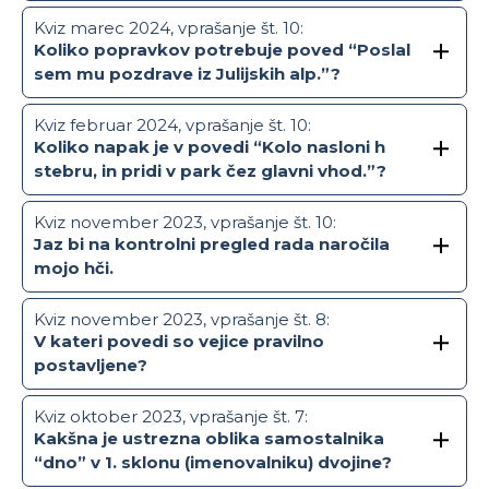
Kviz marec 2024, vprašanje št. 10:
Koliko popravkov potrebuje poved “Poslal
sem mu pozdrave iz Julijskih alp.”?
Kviz februar 2024, vprašanje št. 10:
Koliko napak je v povedi “Kolo nasloni h
stebru, in pridi v park čez glavni vhod.”?
Kviz november 2023, vprašanje št. 10:
Jaz bi na kontrolni pregled rada naročila
mojo hči.
Kviz november 2023, vprašanje št. 8:
V kateri povedi so vejice pravilno
postavljene?
Kviz oktober 2023, vprašanje št. 7:
Kakšna je ustrezna oblika samostalnika
“dno” v 1. sklonu (imenovalniku) dvojine?