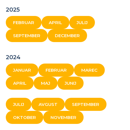
2025
FEBRUAR
APRIL
JULIJ
SEPTEMBER
DECEMBER
2024
JANUAR
FEBRUAR
MAREC
APRIL
MAJ
JUNIJ
JULIJ
AVGUST
SEPTEMBER
OKTOBER
NOVEMBER