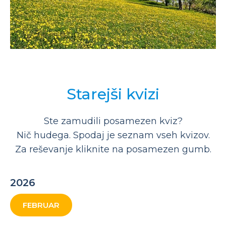
Starejši kvizi
Ste zamudili posamezen kviz?
Nič hudega. Spodaj je seznam vseh kvizov.
Za reševanje kliknite na posamezen gumb.
2026
FEBRUAR