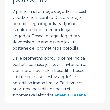
V primeru izrednega dogodka na cesti
v nadzornem centru Darsa kreirajo
besedilo tega dogodka, vključno z
oznako ceste in imenom kraja
dogodka. Besedilo tega dogodka v
slovenskem in angleškem jeziku
postane del prometnega poročila.
Da je prometno poročilo primerno za
poslušalce, naša jezikovna avtomatika
v primeru slovenskih besedil iz besedil
odstrani oznake cest, iz angleških
besedil pa imena krajev. Za slovnično
pravilnost besedila pa poskrbi
avtomatska lektorica
Amebis Besana