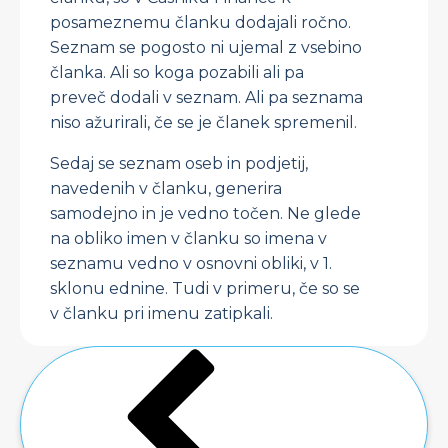
posameznemu članku dodajali ročno.
Seznam se pogosto ni ujemal z vsebino
članka. Ali so koga pozabili ali pa
preveč dodali v seznam. Ali pa seznama
niso ažurirali, če se je članek spremenil.
Sedaj se seznam oseb in podjetij,
navedenih v članku, generira
samodejno in je vedno točen. Ne glede
na obliko imen v članku so imena v
seznamu vedno v osnovni obliki, v 1.
sklonu ednine. Tudi v primeru, če so se
v članku pri imenu zatipkali.