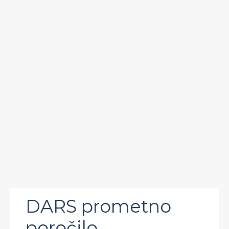
DARS prometno
poročilo