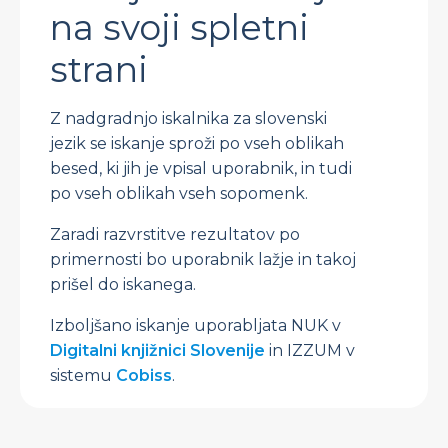
na svoji spletni
strani
Z nadgradnjo iskalnika za slovenski
jezik se iskanje sproži po vseh oblikah
besed, ki jih je vpisal uporabnik, in tudi
po vseh oblikah vseh sopomenk.
Zaradi razvrstitve rezultatov po
primernosti bo uporabnik lažje in takoj
prišel do iskanega.
Izboljšano iskanje uporabljata NUK v
Digitalni knjižnici Slovenije
in IZZUM v
sistemu
Cobiss
.