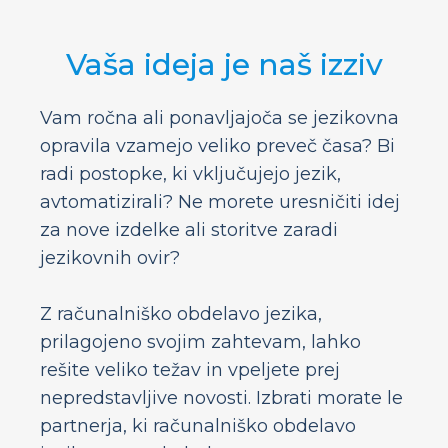
Vaša ideja je naš izziv
Vam ročna ali ponavljajoča se jezikovna
opravila vzamejo veliko preveč časa? Bi
radi postopke, ki vključujejo jezik,
avtomatizirali? Ne morete uresničiti idej
za nove izdelke ali storitve zaradi
jezikovnih ovir?
Z računalniško obdelavo jezika,
prilagojeno svojim zahtevam, lahko
rešite veliko težav in vpeljete prej
nepredstavljive novosti. Izbrati morate le
partnerja, ki računalniško obdelavo