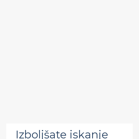
Izboljšate iskanje