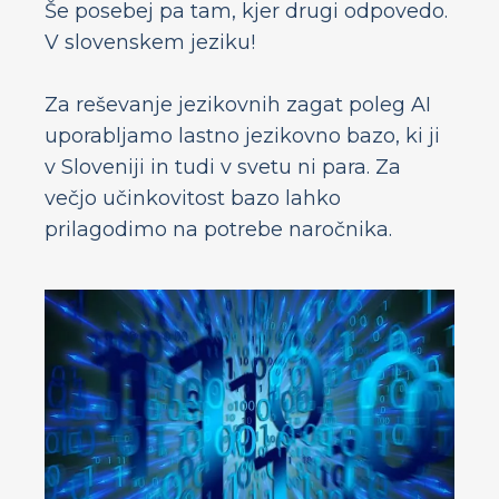
Še posebej pa tam, kjer drugi odpovedo.
V slovenskem jeziku!
Za reševanje jezikovnih zagat poleg AI
uporabljamo lastno jezikovno bazo, ki ji
v Sloveniji in tudi v svetu ni para. Za
večjo učinkovitost bazo lahko
prilagodimo na potrebe naročnika.