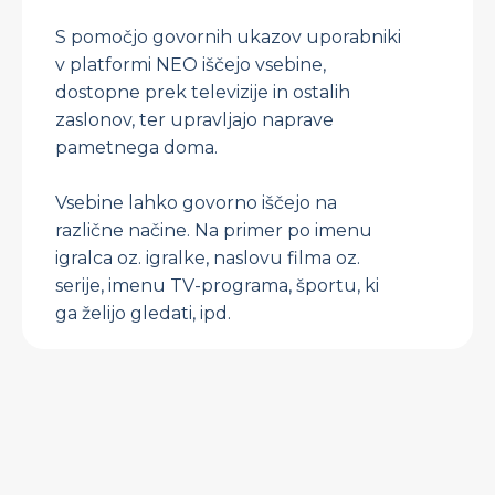
S pomočjo govornih ukazov uporabniki
v platformi NEO iščejo vsebine,
dostopne prek televizije in ostalih
zaslonov, ter upravljajo naprave
pametnega doma.
Vsebine lahko govorno iščejo na
različne načine. Na primer po imenu
igralca oz. igralke, naslovu filma oz.
serije, imenu TV-programa, športu, ki
ga želijo gledati, ipd.