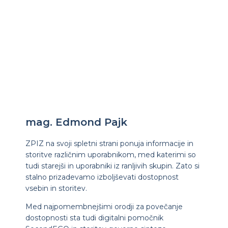
mag. Edmond Pajk
ZPIZ na svoji spletni strani ponuja informacije in
storitve različnim uporabnikom, med katerimi so
tudi starejši in uporabniki iz ranljivih skupin. Zato si
stalno prizadevamo izboljševati dostopnost
vsebin in storitev.
Med najpomembnejšimi orodji za povečanje
dostopnosti sta tudi digitalni pomočnik