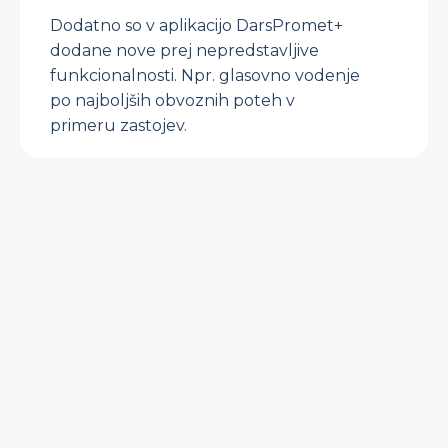
Dodatno so v aplikacijo DarsPromet+
dodane nove prej nepredstavljive
funkcionalnosti. Npr. glasovno vodenje
po najboljših obvoznih poteh v
primeru zastojev.