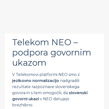
Telekom NEO –
podpora govornim
ukazom
V Telekomovi platformi NEO smo z
jezikovno normalizacijo
nadgradili
rezultate razpoznave slovenskega
govora in s tem omogočili, da
slovenski
govorni ukazi
v NEO delujejo
brezhibno.