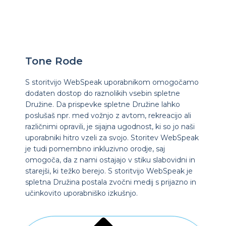
Tone Rode
S storitvijo WebSpeak uporabnikom omogočamo
dodaten dostop do raznolikih vsebin spletne
Družine. Da prispevke spletne Družine lahko
poslušaš npr. med vožnjo z avtom, rekreacijo ali
različnimi opravili, je sijajna ugodnost, ki so jo naši
uporabniki hitro vzeli za svojo. Storitev WebSpeak
je tudi pomembno inkluzivno orodje, saj
omogoča, da z nami ostajajo v stiku slabovidni in
starejši, ki težko berejo. S storitvijo WebSpeak je
spletna Družina postala zvočni medij s prijazno in
učinkovito uporabniško izkušnjo.