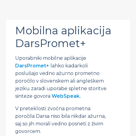
Mobilna aplikacija
DarsPromet+
Uporabniki mobilne aplikacije
DarsPromet+
lahko kadarkoli
poslušajo vedno ažurno prometno
poročilo v slovenskem ali angleškem
jeziku zaradi uporabe spletne storitve
sinteze govora
WebSpeak.
V preteklosti zvočna prometna
poročila Darsa niso bila nikdar ažurna,
saj so jih morali vedno posneti z živim
govorcem.