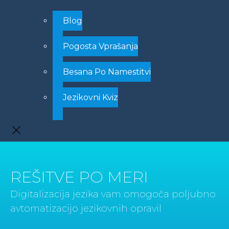
Blog
Pogosta Vprašanja
Besana Po Namestitvi
Jezikovni Kviz
REŠITVE PO MERI
Digitalizacija jezika vam omogoča poljubno
avtomatizacijo jezikovnih opravil