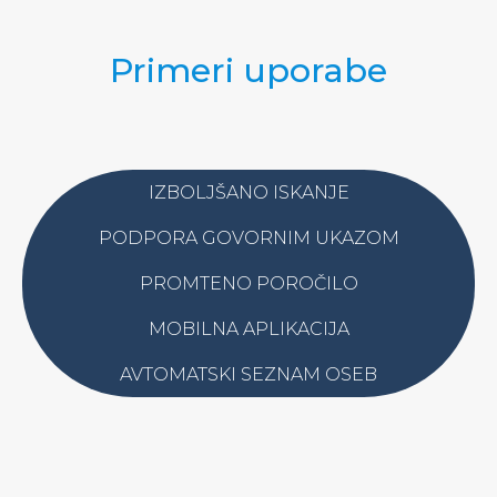
Primeri uporabe
IZBOLJŠANO ISKANJE
PODPORA GOVORNIM UKAZOM
PROMTENO POROČILO
MOBILNA APLIKACIJA
AVTOMATSKI SEZNAM OSEB