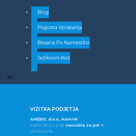
Blog
Pogosta Vprašanja
Besana Po Namestitvi
Jezikovni Kviz
VIZITKA PODJETJA
AMEBIS, d.o.o., Kamnik
Bakovnik 3, p. p. 69 (
navodila za pot >
)
1241 Kamnik