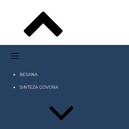
BESANA
SINTEZA GOVORA