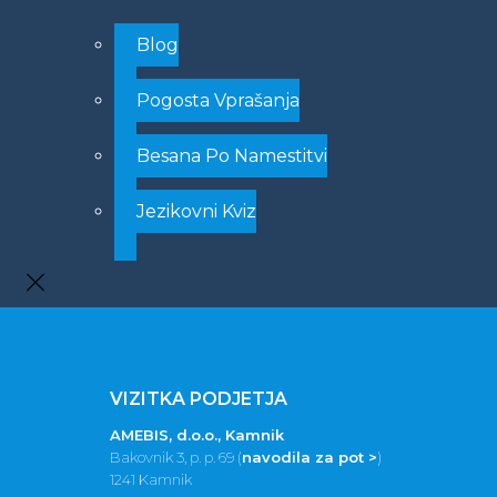
Blog
Pogosta Vprašanja
Besana Po Namestitvi
Jezikovni Kviz
VIZITKA PODJETJA
AMEBIS, d.o.o., Kamnik
Bakovnik 3, p. p. 69 (
navodila za pot >
)
1241 Kamnik