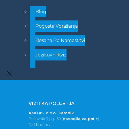
Blog
Pogosta Vprašanja
Besana Po Namestitvi
Jezikovni Kviz
VIZITKA PODJETJA
AMEBIS, d.o.o., Kamnik
Bakovnik 3, p. p. 69 (
navodila za pot >
)
1241 Kamnik