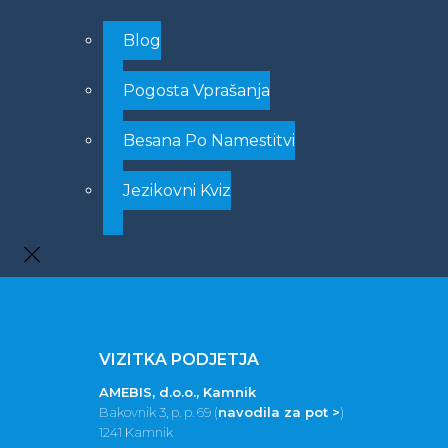
Blog
Pogosta Vprašanja
Besana Po Namestitvi
Jezikovni Kviz
VIZITKA PODJETJA
AMEBIS, d.o.o., Kamnik
Bakovnik 3, p. p. 69 (
navodila za pot >
)
1241 Kamnik