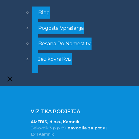
Blog
Pogosta Vprašanja
Besana Po Namestitvi
Jezikovni Kviz
VIZITKA PODJETJA
AMEBIS, d.o.o., Kamnik
Bakovnik 3, p. p. 69 (
navodila za pot >
)
1241 Kamnik