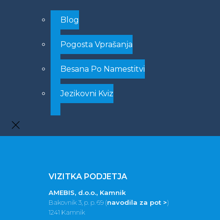
Blog
Pogosta Vprašanja
Besana Po Namestitvi
Jezikovni Kviz
VIZITKA PODJETJA
AMEBIS, d.o.o., Kamnik
Bakovnik 3, p. p. 69 (
navodila za pot >
)
1241 Kamnik