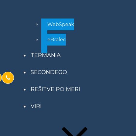
WebSpeak
eBralec
TERMANIA
SECONDEGO
REŠITVE PO MERI
VIRI