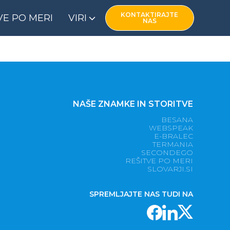
KONTAKTIRAJTE
VE PO MERI
VIRI
NAS
NAŠE ZNAMKE IN STORITVE
BESANA
WEBSPEAK
E-BRALEC
TERMANIA
SECONDEGO
REŠITVE PO MERI
SLOVARJI.SI
SPREMLJAJTE NAS TUDI NA